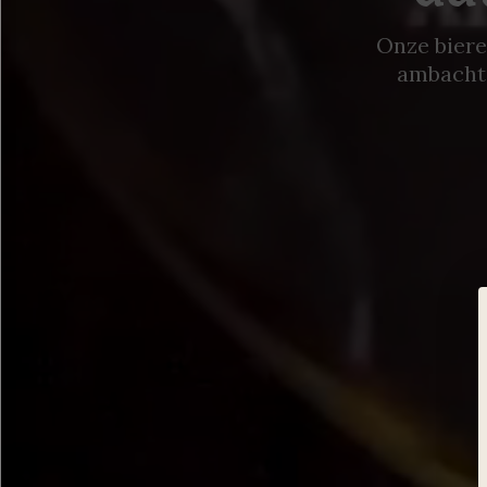
Onze bier
ambachte