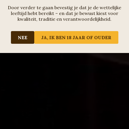
Door verder te gaan bevestig je dat je de wettelijke
leeftijd hebt bereikt – en dat je bewust kiest voor
kwaliteit, traditie en verantwoordelijkheid.
NEE
JA, IK BEN 18 JAAR OF OUDER