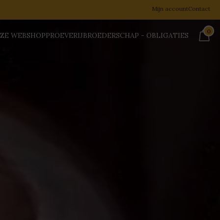
Mijn account
Contact
0
ZE WEBSHOP
PROEVERIJ
BROEDERSCHAP - OBLIGATIES