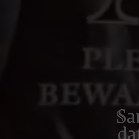
Sa
da